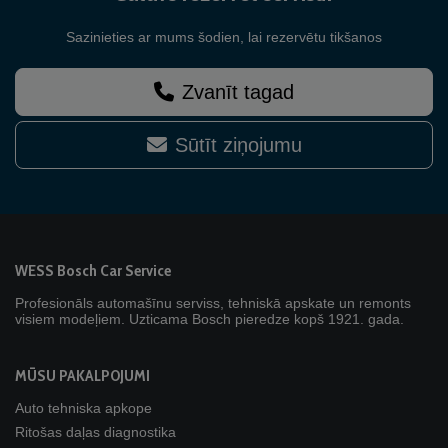
Sazinieties ar mums šodien, lai rezervētu tikšanos
Zvanīt tagad
Sūtīt ziņojumu
WESS Bosch Car Service
Profesionāls automašīnu serviss, tehniskā apskate un remonts
visiem modeļiem. Uzticama Bosch pieredze kopš 1921. gada.
MŪSU PAKALPOJUMI
Auto tehniska apkope
Ritošas daļas diagnostika