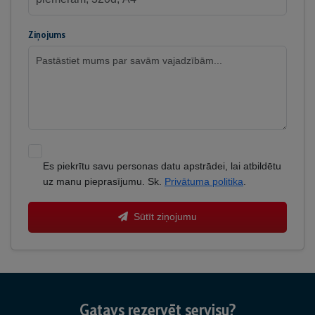
Ziņojums
Es piekrītu savu personas datu apstrādei, lai atbildētu
uz manu pieprasījumu. Sk.
Privātuma politika
.
Sūtīt ziņojumu
Gatavs rezervēt servisu?