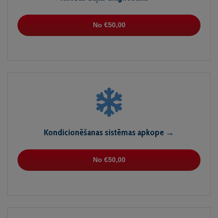
No €50,00
Kondicionēšanas sistēmas apkope →
No €50,00