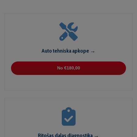
Auto tehniska apkope →
No €180,00
Ritošas daļas diagnostika →