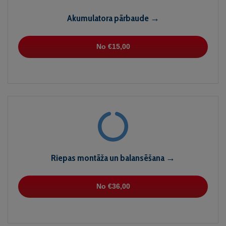
Akumulatora pārbaude →
No €15,00
Riepas montāža un balansēšana →
No €36,00