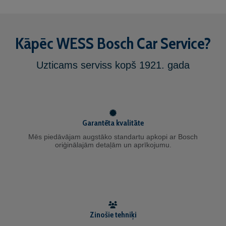
Kāpēc WESS Bosch Car Service?
Uzticams serviss kopš 1921. gada
Garantēta kvalitāte
Mēs piedāvājam augstāko standartu apkopi ar Bosch
oriģinālajām detaļām un aprīkojumu.
Zinošie tehniķi