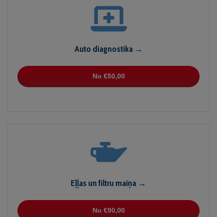
Auto diagnostika →
No €50,00
Eļļas un filtru maiņa →
No €90,00