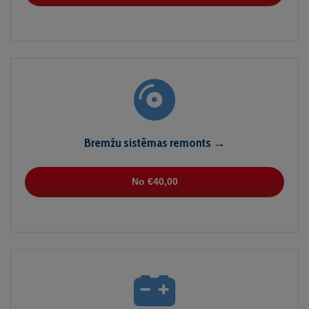
Bremžu sistēmas remonts →
No €40,00