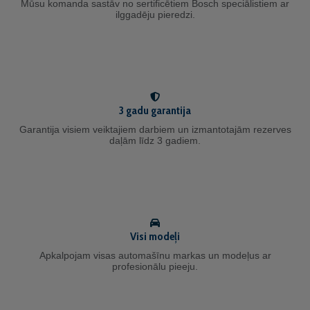
Mūsu komanda sastāv no sertificētiem Bosch speciālistiem ar
ilggadēju pieredzi.
3 gadu garantija
Garantija visiem veiktajiem darbiem un izmantotajām rezerves
daļām līdz 3 gadiem.
Visi modeļi
Apkalpojam visas automašīnu markas un modeļus ar
profesionālu pieeju.