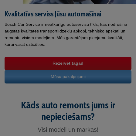
Kvalitatīvs serviss Jūsu automašīnai
Bosch Car Service ir neatkarīgu autoservisu tīkls, kas nodrošina
augstas kvalitātes transportlīdzekļu apkopi, tehnisko apskati un
remontu visiem modeļiem. Mēs garantējam pieejamu kvalitāti,
kurai varat uzticēties.
Rezervēt tagad
Mūsu pakalpojumi
Kāds auto remonts jums ir
nepieciešams?
Visi modeļi un markas!