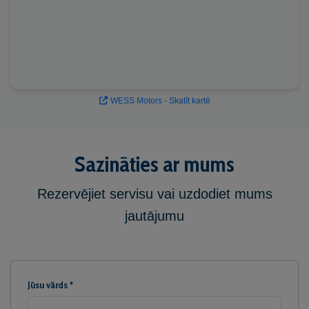
WESS Motors - Skatīt kartē
Sazināties ar mums
Rezervējiet servisu vai uzdodiet mums
jautājumu
Jūsu vārds *